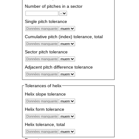
Number of pitches in a sector
Single pitch tolerance
Cumulative pitch (index) tolerance, total
Sector pitch tolerance
Adjacent pitch difference tolerance
Tolerances of helix
Helix slope tolerance
Helix form tolerance
Helix tolerance, total