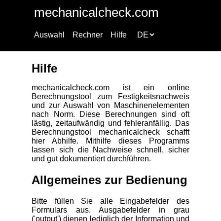
mechanicalcheck.com
Auswahl
Rechner
Hilfe
Hilfe
mechanicalcheck.com ist ein online
Berechnungstool zum Festigkeitsnachweis
und zur Auswahl von Maschinenelementen
nach Norm. Diese Berechnungen sind oft
lästig, zeitaufwändig und fehleranfällig. Das
Berechnungstool mechanicalcheck schafft
hier Abhilfe. Mithilfe dieses Programms
lassen sich die Nachweise schnell, sicher
und gut dokumentiert durchführen.
Allgemeines zur Bedienung
Bitte füllen Sie alle Eingabefelder des
Formulars aus. Ausgabefelder in grau
('output') dienen lediglich der Information und