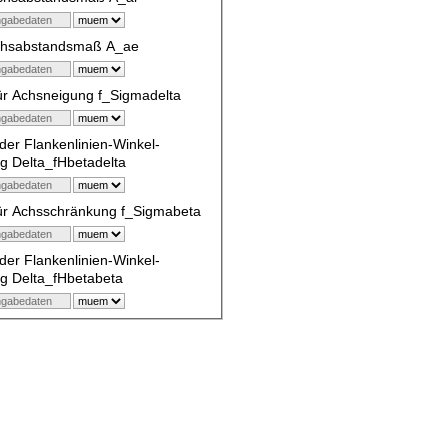
chsabstandsmaß A_ae
ür Achsneigung f_Sigmadelta
er Flankenlinien-Winkel-
g Delta_fHbetadelta
für Achsschränkung f_Sigmabeta
er Flankenlinien-Winkel-
g Delta_fHbetabeta