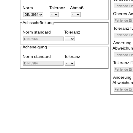
Norm
Toleranz
Abmaß
Oberes A
Achsschränkung
Toleranz f
Norm standard
Toleranz
Änderung d
Achsneigung
Abweichun
Norm standard
Toleranz
Toleranz 
Änderung d
Abweichun